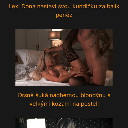
Lexi Dona nastaví svou kundičku za balík
peněz
Drsně šuká nádhernou blondýnu s
velkými kozami na posteli