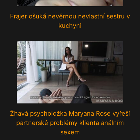
Frajer ošuká nevěrnou nevlastní sestru v
kuchyni
Žhavá psycholožka Maryana Rose vyřeší
partnerské problémy klienta análním
sexem