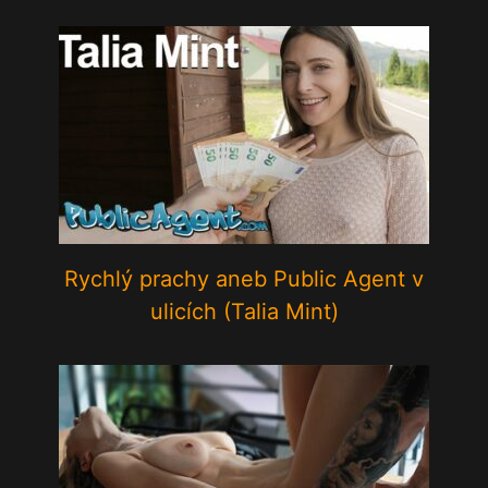
Rychlý prachy aneb Public Agent v
ulicích (Talia Mint)