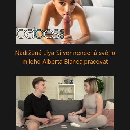
Nadržená Liya Silver nenechá svého
milého Alberta Blanca pracovat