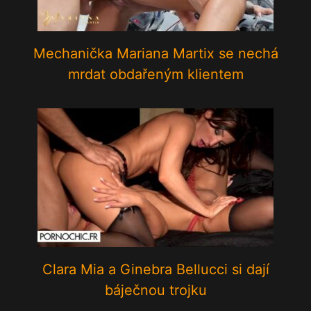
Mechanička Mariana Martix se nechá
mrdat obdařeným klientem
Clara Mia a Ginebra Bellucci si dají
báječnou trojku