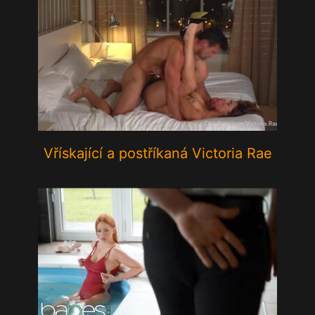
Vřískající a postříkaná Victoria Rae