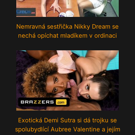
Nemravná sestřička Nikky Dream se
nechá opíchat mladíkem v ordinaci
Exotická Demi Sutra si dá trojku se
spolubydlící Aubree Valentine a jejím