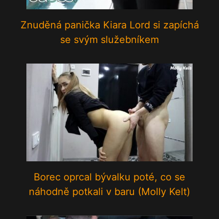
Znuděná panička Kiara Lord si zapíchá
se svým služebníkem
Borec oprcal bývalku poté, co se
náhodně potkali v baru (Molly Kelt)