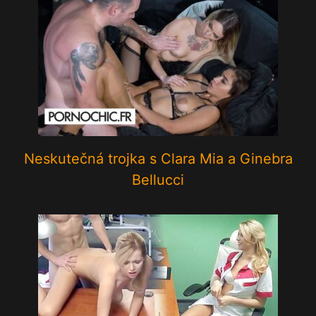
Neskutečná trojka s Clara Mia a Ginebra
Bellucci